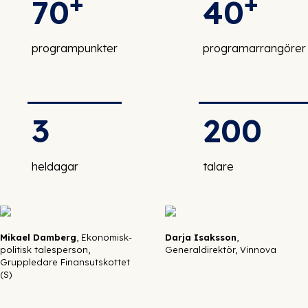
+
+
70
40
programpunkter
programarrangörer
3
200
heldagar
talare
Mikael Damberg
, Ekonomisk-
Darja Isaksson
,
politisk talesperson,
Generaldirektör, Vinnova
Gruppledare Finansutskottet
(S)