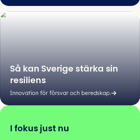
Så kan Sverige stärka sin
resiliens
Innovation för försvar och beredskap.
I fokus just nu