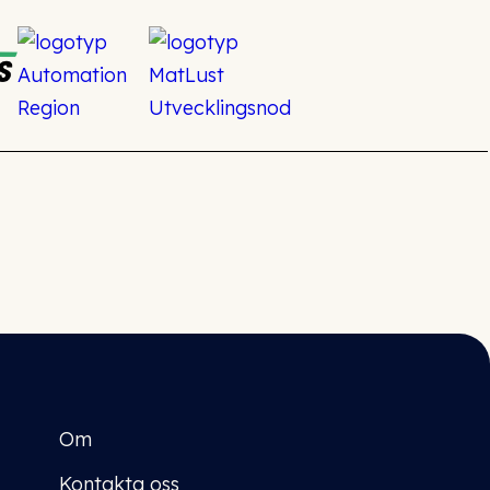
Om
Kontakta oss