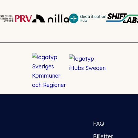
FAQ
Biljetter