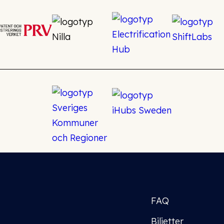
FAQ
Biljetter