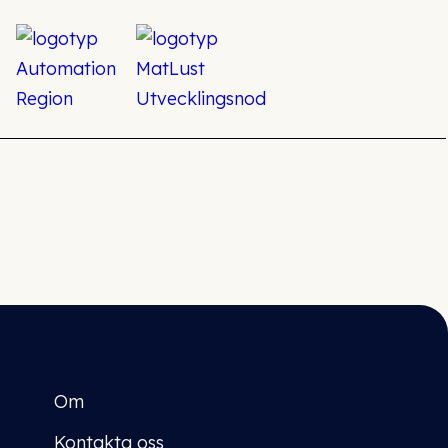
Om
Kontakta oss