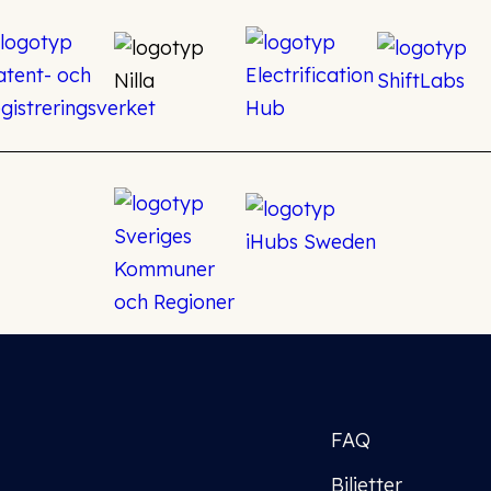
FAQ
Biljetter