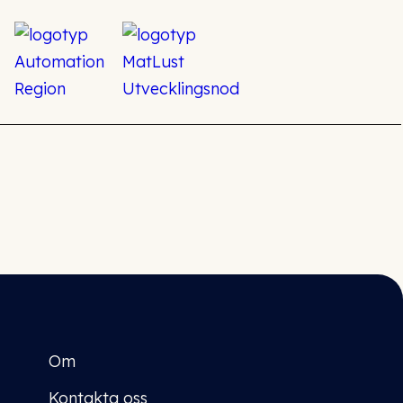
Om
Kontakta oss