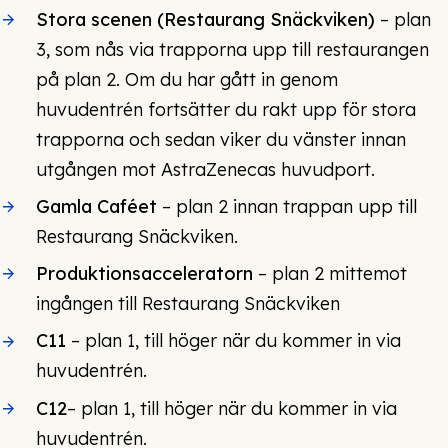
Stora scenen (Restaurang Snäckviken)
– plan
3, som nås via trapporna upp till restaurangen
på plan 2. Om du har gått in genom
huvudentrén fortsätter du rakt upp för stora
trapporna och sedan viker du vänster innan
utgången mot AstraZenecas huvudport.
Gamla Caféet
– plan 2 innan trappan upp till
Restaurang Snäckviken.
Produktionsacceleratorn
– plan 2 mittemot
ingången till Restaurang Snäckviken
C11
– plan 1, till höger när du kommer in via
huvudentrén.
C12
– plan 1, till höger när du kommer in via
huvudentrén.