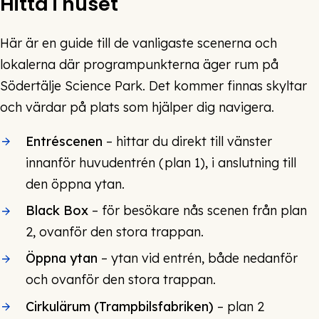
Hitta i huset
Här är en guide till de vanligaste scenerna och
lokalerna där programpunkterna äger rum på
Södertälje Science Park. Det kommer finnas skyltar
och värdar på plats som hjälper dig navigera.
Entréscenen
– hittar du direkt till vänster
innanför huvudentrén (plan 1), i anslutning till
den öppna ytan.
Black Box
– för besökare nås scenen från plan
2, ovanför den stora trappan.
Öppna ytan
– ytan vid entrén, både nedanför
och ovanför den stora trappan.
Cirkulärum (Trampbilsfabriken)
– plan 2