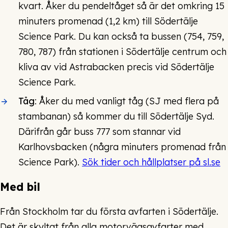
kvart. Åker du pendeltåget så är det omkring 15
minuters promenad (1,2 km) till Södertälje
Science Park. Du kan också ta bussen (754, 759,
780, 787) från stationen i Södertälje centrum och
kliva av vid Astrabacken precis vid Södertälje
Science Park.
Tåg
: Åker du med vanligt tåg (SJ med flera på
stambanan) så kommer du till Södertälje Syd.
Därifrån går buss 777 som stannar vid
Karlhovsbacken (några minuters promenad från
Science Park).
Sök tider och hållplatser på sl.se
Med bil
Från Stockholm tar du första avfarten i Södertälje.
Det är skyltat från alla motorvägsavfarter med