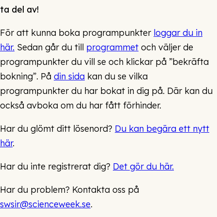
ta del av!
För att kunna boka programpunkter
loggar du in
här.
Sedan går du till
programmet
och väljer de
programpunkter du vill se och klickar på ”bekräfta
bokning”. På
din sida
kan du se vilka
programpunkter du har bokat in dig på. Där kan du
också avboka om du har fått förhinder.
Har du glömt ditt lösenord?
Du kan begära ett nytt
här
.
Har du inte registrerat dig?
Det gör du här.
Har du problem? Kontakta oss på
swsir@scienceweek.se
.