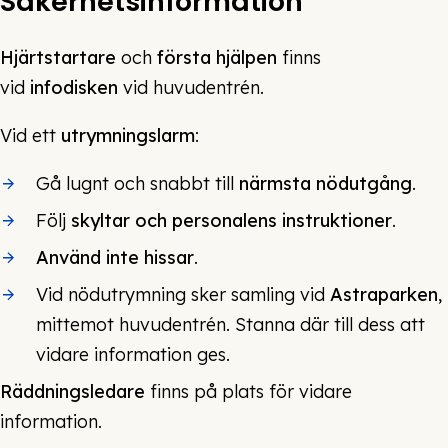
Säkerhetsinformation
Hjärtstartare
och
första hjälpen
finns
vid
infodisken
vid huvudentrén.
Vid ett
utrymningslarm
:
Gå lugnt och snabbt till
närmsta nödutgång
.
Följ
skyltar och personalens instruktioner
.
Använd inte hissar
.
Vid nödutrymning sker samling vid
Astraparken
,
mittemot huvudentrén. Stanna där till dess att
vidare information ges.
Räddningsledare
finns på plats för vidare
information.