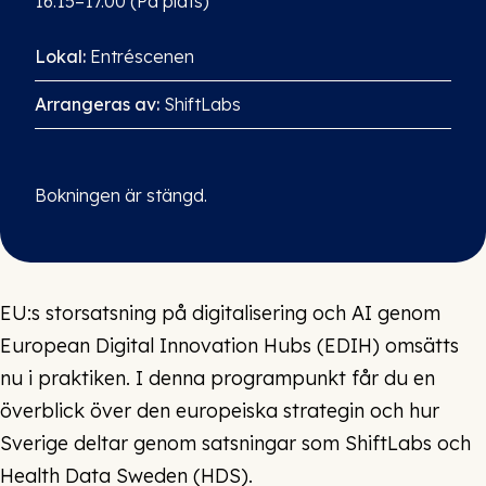
16.15–17.00 (På plats)
Lokal:
Entréscenen
Arrangeras av:
ShiftLabs
Bokningen är stängd.
EU:s storsatsning på digitalisering och AI genom
European Digital Innovation Hubs (EDIH) omsätts
nu i praktiken. I denna programpunkt får du en
överblick över den europeiska strategin och hur
Sverige deltar genom satsningar som ShiftLabs och
Health Data Sweden (HDS).