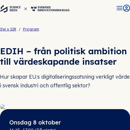
SW x SIR
/
Program
EDIH – från politisk ambition
till värdeskapande insatser
Hur skapar EU:s digitaliseringssatsning verkligt värde
i svensk industri och offentlig sektor?
Onsdag 8 oktober