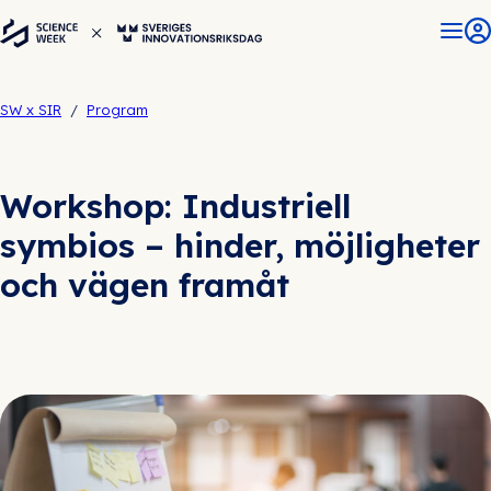
SW x SIR
/
Program
Workshop: Industriell
symbios – hinder, möjligheter
och vägen framåt