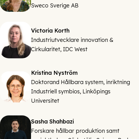
Sweco Sverige AB
Victoria Korth
Industriutvecklare innovation &
Cirkularitet, IDC West
Kristina Nyström
Doktorand Hållbara system, inriktning
Industriell symbios, Linköpings
Universitet
Sasha Shahbazi
Forskare hållbar produktion samt